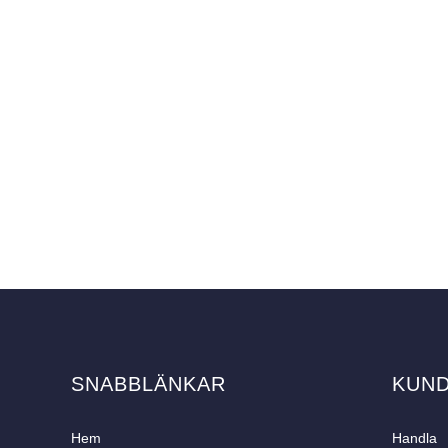
SNABBLÄNKAR
KUN
Hem
Handla