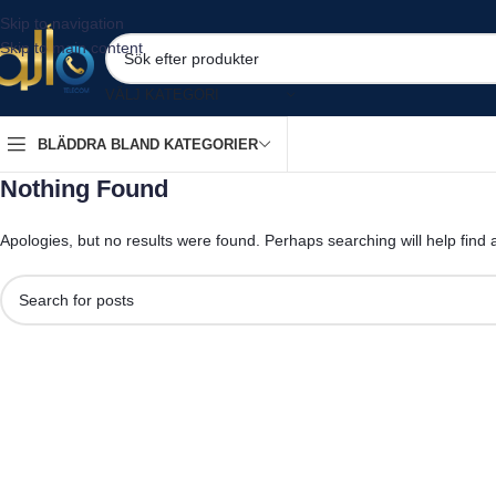
Skip to navigation
Skip to main content
VÄLJ KATEGORI
BLÄDDRA BLAND KATEGORIER
Nothing Found
Apologies, but no results were found. Perhaps searching will help find a