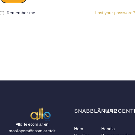
Remember me
Lost your password?
SNABBLÄNKAR
KUNDCENT
Allo Telecom är en
Hem
Handla
mobiloperatör som är stolt