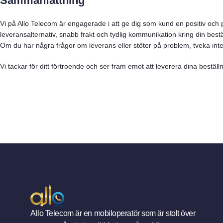
Sammanfattning
Vi på Allo Telecom är engagerade i att ge dig som kund en positiv och
leveransalternativ, snabb frakt och tydlig kommunikation kring din beställ
Om du har några frågor om leverans eller stöter på problem, tveka inte a
Vi tackar för ditt förtroende och ser fram emot att leverera dina beställ
Allo Telecom är en mobiloperatör som är stolt över