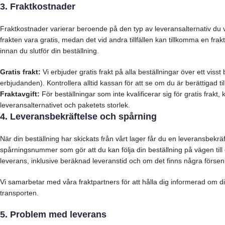
3. Fraktkostnader
Fraktkostnader varierar beroende på den typ av leveransalternativ du vä
frakten vara gratis, medan det vid andra tillfällen kan tillkomma en frak
innan du slutför din beställning.
Gratis frakt:
Vi erbjuder gratis frakt på alla beställningar över ett vi
erbjudanden). Kontrollera alltid kassan för att se om du är berättigad till
Fraktavgift:
För beställningar som inte kvalificerar sig för gratis frakt,
leveransalternativet och paketets storlek.
4. Leveransbekräftelse och spårning
När din beställning har skickats från vårt lager får du en leveransbekrä
spårningsnummer som gör att du kan följa din beställning på vägen til
leverans, inklusive beräknad leveranstid och om det finns några försen
Vi samarbetar med våra fraktpartners för att hålla dig informerad om 
transporten.
5. Problem med leverans