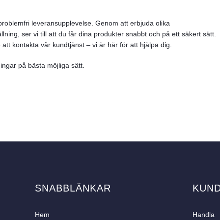
 problemfri leveransupplevelse. Genom att erbjuda olika
ning, ser vi till att du får dina produkter snabbt och på ett säkert sätt.
tt kontakta vår kundtjänst – vi är här för att hjälpa dig.
ningar på bästa möjliga sätt.
SNABBLÄNKAR
KUN
Hem
Handla