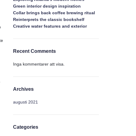
Green interior design inspiration
Collar brings back coffee brewing ritual
Reinterprets the classic bookshelf
Creative water features and exterior
e
te
Recent Comments
Inga kommentarer att visa.
a
Archives
augusti 2021
Categories