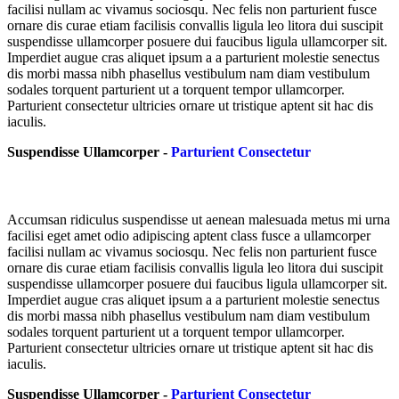
facilisi nullam ac vivamus sociosqu. Nec felis non parturient fusce
ornare dis curae etiam facilisis convallis ligula leo litora dui suscipit
suspendisse ullamcorper posuere dui faucibus ligula ullamcorper sit.
Imperdiet augue cras aliquet ipsum a a parturient molestie senectus
dis morbi massa nibh phasellus vestibulum nam diam vestibulum
sodales torquent parturient ut a torquent tempor ullamcorper.
Parturient consectetur ultricies ornare ut tristique aptent sit hac dis
iaculis.
Suspendisse Ullamcorper -
Parturient Consectetur
Accumsan ridiculus suspendisse ut aenean malesuada metus mi urna
facilisi eget amet odio adipiscing aptent class fusce a ullamcorper
facilisi nullam ac vivamus sociosqu. Nec felis non parturient fusce
ornare dis curae etiam facilisis convallis ligula leo litora dui suscipit
suspendisse ullamcorper posuere dui faucibus ligula ullamcorper sit.
Imperdiet augue cras aliquet ipsum a a parturient molestie senectus
dis morbi massa nibh phasellus vestibulum nam diam vestibulum
sodales torquent parturient ut a torquent tempor ullamcorper.
Parturient consectetur ultricies ornare ut tristique aptent sit hac dis
iaculis.
Suspendisse Ullamcorper -
Parturient Consectetur