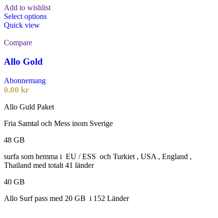
Add to wishlist
Select options
Quick view
Compare
Allo Gold
Abonnemang
0,00
kr
Allo Guld Paket
Fria Samtal och Mess inom Sverige
48 GB
surfa som hemma i EU / ESS och Turkiet , USA , England ,
Thailand med totalt 41 länder
40 GB
Allo Surf pass med 20 GB i 152 Länder