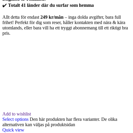
✔️
Totalt 41 länder där du surfar som hemma
Allt detta för endast
249 kr/mån
– inga dolda avgifter, bara full
frihet! Perfekt för dig som reser, håller kontakten med nära & kära
utomlands, eller bara vill ha ett tryggt abonnemang till ett riktigt bra
pris.
Add to wishlist
Select options
Den här produkten har flera varianter. De olika
alternativen kan väljas på produktsidan
Quick view