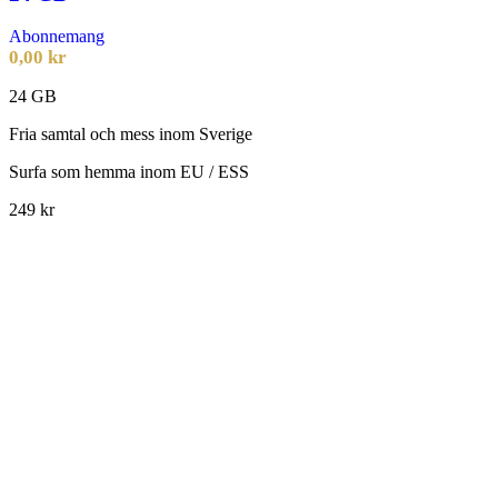
Abonnemang
0,00
kr
24 GB
Fria samtal och mess inom Sverige
Surfa som hemma inom EU / ESS
249 kr