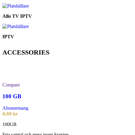
Allo TV IPTV
IPTV
ACCESSORIES
Compare
100 GB
Abonnemang
0,00
kr
100GB
Fria samtal och mess inom Sverige