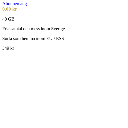
Abonnemang
0,00
kr
48 GB
Fria samtal och mess inom Sverige
Surfa som hemma inom EU / ESS
349 kr