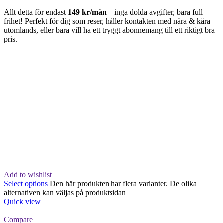
Allt detta för endast
149 kr/mån
– inga dolda avgifter, bara full
frihet! Perfekt för dig som reser, håller kontakten med nära & kära
utomlands, eller bara vill ha ett tryggt abonnemang till ett riktigt bra
pris.
Add to wishlist
Select options
Den här produkten har flera varianter. De olika
alternativen kan väljas på produktsidan
Quick view
Compare