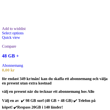
Add to wishlist
Select options
Quick view
Compare
48 GB +
Abonnemang
0,00
kr
för endast 349 kr/mån! kan du skaffa ett abonnemang och välja
en present utan extra kostnad
välj en present när du tecknar ett abonnemang hos Allo
Välj en av
✔️
98 GB surf (48 GB + 48 GB)
✔️
Telefon på
köpet!
✔️
Respass 20GB i 140 länder!