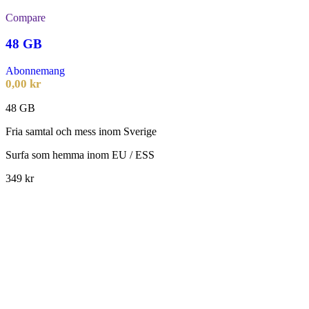
Compare
48 GB
Abonnemang
0,00
kr
48 GB
Fria samtal och mess inom Sverige
Surfa som hemma inom EU / ESS
349 kr