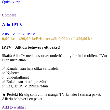
Quick view
Compare
Allo IPTV
Allo TV IPTV
,
IPTV
0,00
kr
499,00
kr
–
Prisintervall: 0,00 kr till 499,00 kr
IPTV – Allt du behöver i ett paket!
Skaffa Allo Tv med massor av underhållning direkt i mobilen, TV:n
eller surfplattan.
✅ Kanaler från hela olika världsdelar
✅ Nyheter
✅ Underhållning
✅ Enkelt, smart och prisvärt
✅ Lagligt IPTV 299KR/Mån
🔥 Perfekt för dig som vill ha många TV kanaler i samma paket.
Allt du behöver i ett paket
Add to wishlist