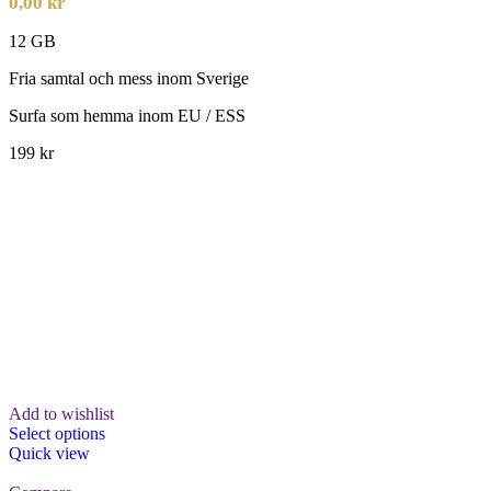
0,00
kr
12 GB
Fria samtal och mess inom Sverige
Surfa som hemma inom EU / ESS
199 kr
Add to wishlist
Select options
Quick view