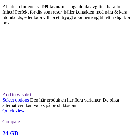
Allt detta för endast
199 kr/mån
– inga dolda avgifter, bara full
frihet! Perfekt för dig som reser, håller kontakten med nära & kära
utomlands, eller bara vill ha ett tryggt abonnemang till ett riktigt bra
pris.
Add to wishlist
Select options
Den här produkten har flera varianter. De olika
alternativen kan väljas på produktsidan
Quick view
Compare
24 GB