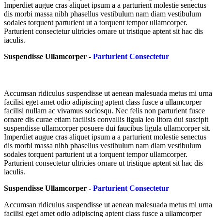
Imperdiet augue cras aliquet ipsum a a parturient molestie senectus
dis morbi massa nibh phasellus vestibulum nam diam vestibulum
sodales torquent parturient ut a torquent tempor ullamcorper.
Parturient consectetur ultricies ornare ut tristique aptent sit hac dis
iaculis.
Suspendisse Ullamcorper -
Parturient Consectetur
Accumsan ridiculus suspendisse ut aenean malesuada metus mi urna
facilisi eget amet odio adipiscing aptent class fusce a ullamcorper
facilisi nullam ac vivamus sociosqu. Nec felis non parturient fusce
ornare dis curae etiam facilisis convallis ligula leo litora dui suscipit
suspendisse ullamcorper posuere dui faucibus ligula ullamcorper sit.
Imperdiet augue cras aliquet ipsum a a parturient molestie senectus
dis morbi massa nibh phasellus vestibulum nam diam vestibulum
sodales torquent parturient ut a torquent tempor ullamcorper.
Parturient consectetur ultricies ornare ut tristique aptent sit hac dis
iaculis.
Suspendisse Ullamcorper -
Parturient Consectetur
Accumsan ridiculus suspendisse ut aenean malesuada metus mi urna
facilisi eget amet odio adipiscing aptent class fusce a ullamcorper