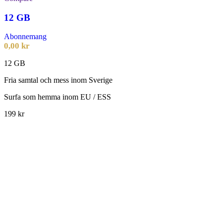
12 GB
Abonnemang
0,00
kr
12 GB
Fria samtal och mess inom Sverige
Surfa som hemma inom EU / ESS
199 kr