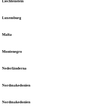
Liechtenstein
Luxemburg
Malta
Montenegro
Nederländerna
Nordmakedonien
Nordmakedonien