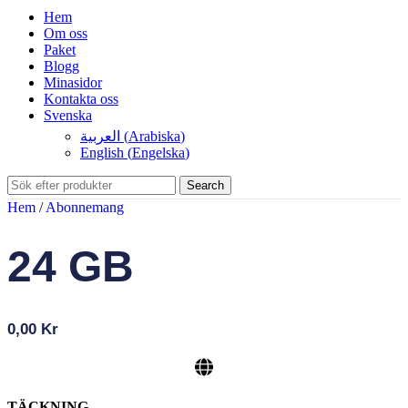
Hem
Om oss
Paket
Blogg
Minasidor
Kontakta oss
Svenska
العربية
(
Arabiska
)
English
(
Engelska
)
Search
Hem
/
Abonnemang
24 GB
0,00
Kr
TÄCKNING