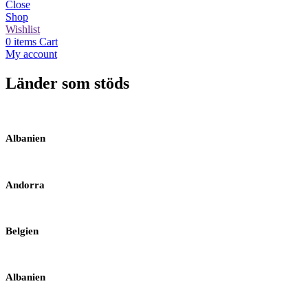
Close
Shop
Wishlist
0
items
Cart
My account
Länder som stöds
Albanien
Andorra
Belgien
Albanien