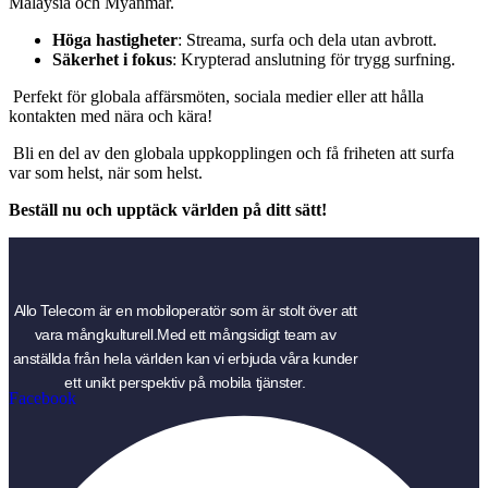
Malaysia och Myanmar.
Höga hastigheter
: Streama, surfa och dela utan avbrott.
Säkerhet i fokus
: Krypterad anslutning för trygg surfning.
Perfekt för globala affärsmöten, sociala medier eller att hålla
kontakten med nära och kära!
Bli en del av den globala uppkopplingen och få friheten att surfa
var som helst, när som helst.
Beställ nu och upptäck världen på ditt sätt!
Allo Telecom är en mobiloperatör som är stolt över att
vara mångkulturell.Med ett mångsidigt team av
anställda från hela världen kan vi erbjuda våra kunder
ett unikt perspektiv på mobila tjänster.
Facebook