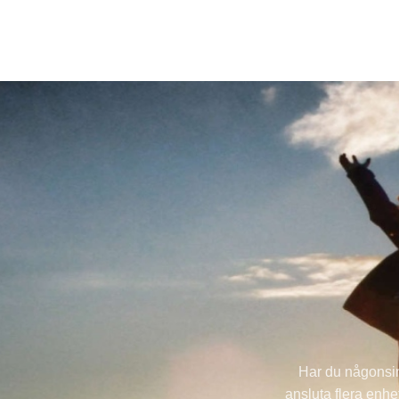
Har du någonsin
ansluta flera enh