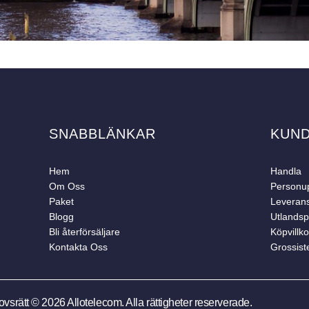
SNABBLÄNKAR
KUN
Hem
Handla
Om Oss
Personup
Paket
Leveran
Blogg
Utlandsp
Bli återförsäljare
Köpvillko
Kontakta Oss
Grossist
vsrätt © 2026 Allotelecom. Alla rättigheter reserverade.