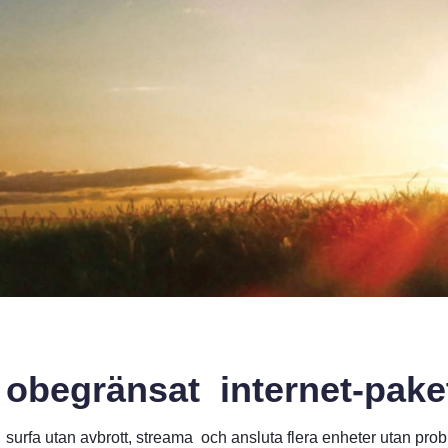
obegränsat internet-pake
surfa utan avbrott, streama och ansluta flera enheter utan pr