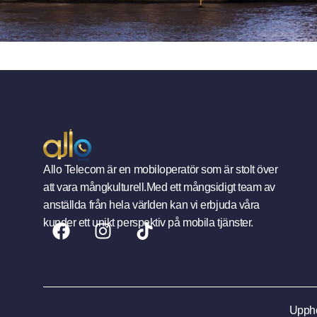
Allo Telecom är en mobiloperatör som är stolt över
att vara mångkulturell.Med ett mångsidigt team av
anställda från hela världen kan vi erbjuda våra
kunder ett unikt perspektiv på mobila tjänster.
Uppho