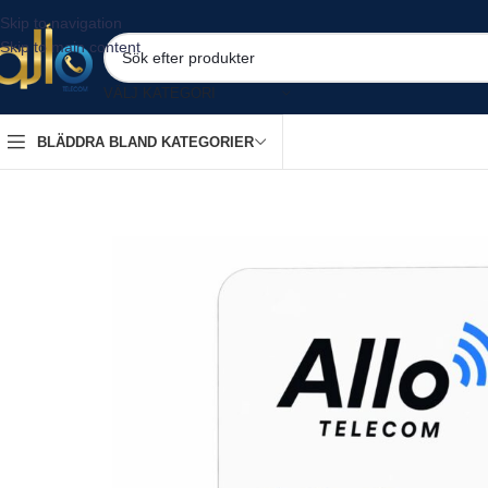
Skip to navigation
Skip to main content
VÄLJ KATEGORI
BLÄDDRA BLAND KATEGORIER