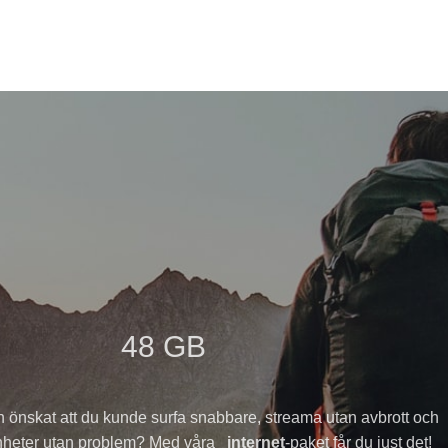
48 GB
 önskat att du kunde surfa snabbare, streama utan avbrott och
enheter utan problem? Med våra
internet
-paket får du just det!