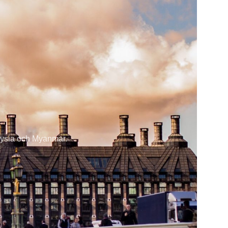
laysia och Myanmar.