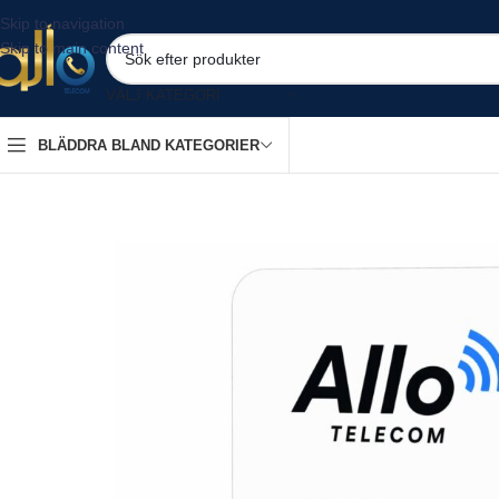
Skip to navigation
Skip to main content
VÄLJ KATEGORI
BLÄDDRA BLAND KATEGORIER