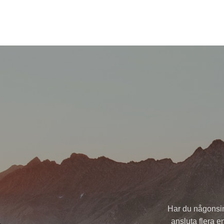
Har du någonsin
ansluta flera 