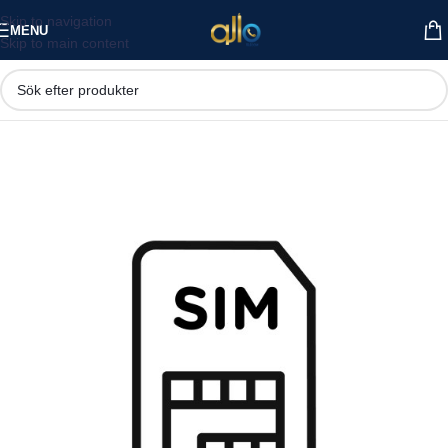
Skip to navigation
MENU
Skip to main content