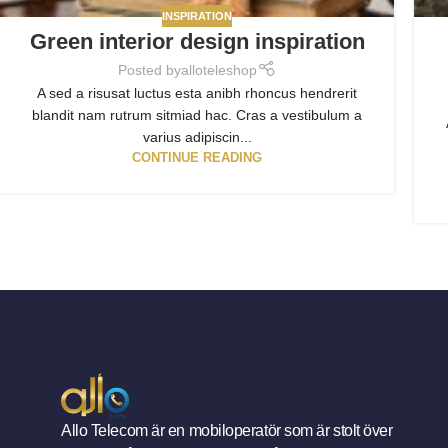
INSPIRATION
Green interior design inspiration
Posted by
alloteleshop
A sed a risusat luctus esta anibh rhoncus hendrerit
blandit nam rutrum sitmiad hac. Cras a vestibulum a
varius adipiscin...
CONTINUE READING
Allo Telecom är en mobiloperatör som är stolt över