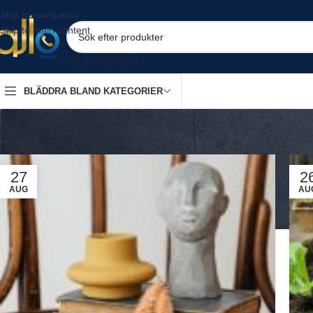
Skip to navigation
Skip to main content
VÄLJ KATEGORI
BLÄDDRA BLAND KATEGORIER
27
2
AUG
AU