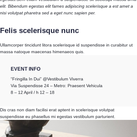
elit. Bibendum egestas elit fames adipiscing scelerisque a est amet a
nisi volutpat pharetra sed a eget nunc sapien per.
Felis scelerisque nunc
Ullamcorper tincidunt litora scelerisque id suspendisse in curabitur ut
massa natoque maecenas himenaeos quis.
EVENT INFO
“Fringilla In Dui” @Vestibulum Viverra
Via Suspendisse 24 – Metro: Praesent Vehicula
8 – 12 April / h 12 – 18
Dis cras non diam facilisi erat aptent in scelerisque volutpat
suspendisse eu phasellus mi egestas vestibulum parturient.