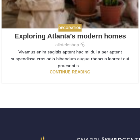
DECORATION
Exploring Atlanta’s modern homes
alloteleshop
Vivamus enim sagittis aptent hac mi dui a per aptent
suspendisse cras odio bibendum augue rhoncus laoreet dui
praesent s...
CONTINUE READING
SNABBLÄNKAR
KUNDCENT