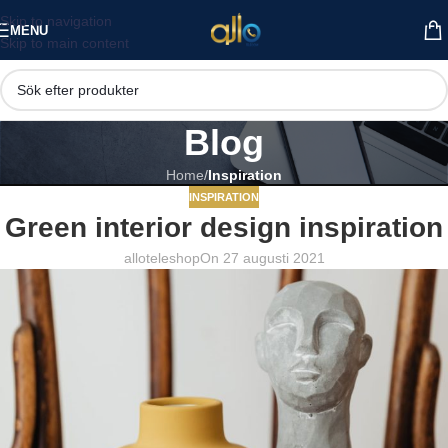
Skip to navigation
MENU
Skip to main content
Blog
Home
/
Inspiration
INSPIRATION
Green interior design inspiration
alloteleshop
On 27 augusti 2021