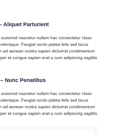
 Aliquet Parturient
e euismod nascetur nullam hac consectetur class
celerisque. Feugiat sociis platea felis sed lacus
m ad aenean nostra sapien dictumst condimentum
per et congue sapien erat a cum adipiscing sagittis.
 – Nunc Penatibus
e euismod nascetur nullam hac consectetur class
celerisque. Feugiat sociis platea felis sed lacus
m ad aenean nostra sapien dictumst condimentum
per et congue sapien erat a cum adipiscing sagittis.