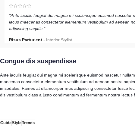
"Ante iaculis feugiat dui magna mi scelerisque euismod nascetur nu
lacus maecenas consectetur elementum vestibulum ad aenean nos
adipiscing sagittis."
Risus Parturient
Interior Stylist
Congue dis suspendisse
Ante iaculis feugiat dui magna mi scelerisque euismod nascetur nullam h
maecenas consectetur elementum vestibulum ad aenean nostra sapien d
in sodales. Fames at ullamcorper mus adipiscing consectetur fusce lec
dis vestibulum class a justo condimentum ad fermentum nostra lectus 
Guide
Style
Trends