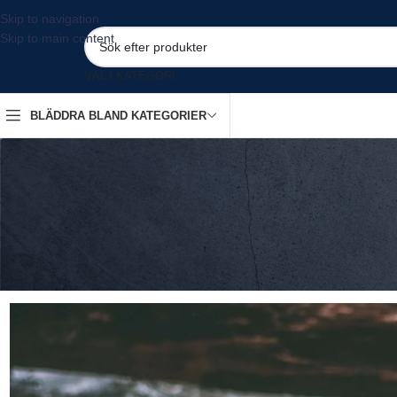
Skip to navigation
Skip to main content
VÄLJ KATEGORI
BLÄDDRA BLAND KATEGORIER
The b