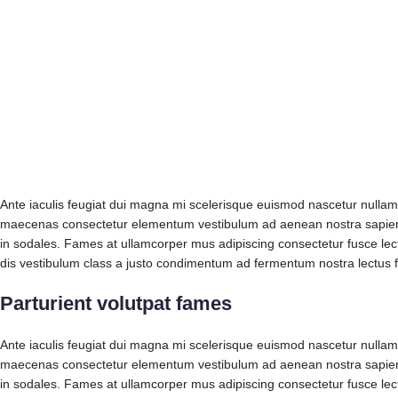
Ante iaculis feugiat dui magna mi scelerisque euismod nascetur nullam h
maecenas consectetur elementum vestibulum ad aenean nostra sapien d
in sodales. Fames at ullamcorper mus adipiscing consectetur fusce lec
dis vestibulum class a justo condimentum ad fermentum nostra lectus 
Parturient volutpat fames
Ante iaculis feugiat dui magna mi scelerisque euismod nascetur nullam h
maecenas consectetur elementum vestibulum ad aenean nostra sapien d
in sodales. Fames at ullamcorper mus adipiscing consectetur fusce lec