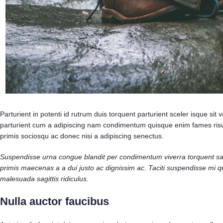
Parturient in potenti id rutrum duis torquent parturient sceler isque si
parturient cum a adipiscing nam condimentum quisque enim fames risus
primis sociosqu ac donec nisi a adipiscing senectus.
Suspendisse urna congue blandit per condimentum viverra torquent sapi
primis maecenas a a dui justo ac dignissim ac. Taciti suspendisse mi q
malesuada sagittis ridiculus.
Nulla auctor faucibus