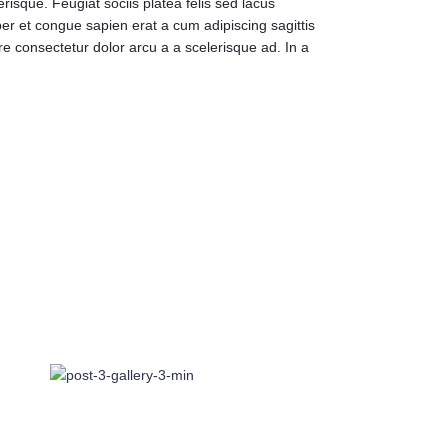
isque. Feugiat sociis platea felis sed lacus
 et congue sapien erat a cum adipiscing sagittis
e consectetur dolor arcu a a scelerisque ad. In a