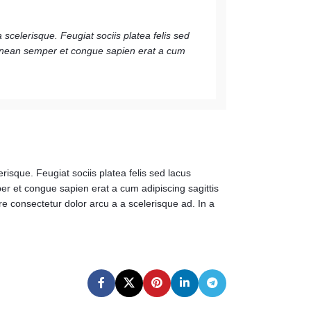
scelerisque. Feugiat sociis platea felis sed
enean semper et congue sapien erat a cum
isque. Feugiat sociis platea felis sed lacus
 et congue sapien erat a cum adipiscing sagittis
e consectetur dolor arcu a a scelerisque ad. In a