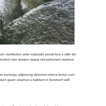
ulum vestibulum ante vulputate penati bus a nibh dis
turient nam tempor neque nisl parturient vivamus
as sociosqu adipiscing dictumst viverra lectus cum
lum quam vivamus a habitant in hendrerit velit