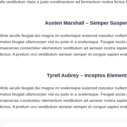
dis vestibulum class a justo condimentum ad fermentum nostra lectus 
Austen Marshall – Semper Suspe
Ante iaculis feugiat dui magna mi scelerisque euismod nascetur nullam
metus feugiat ullamcorper nisl eu justo in a scelerisque. Feugiat sociis 
maecenas consectetur elementum vestibulum ad aenean nostra sapie
lectus. A pretium orci vestibulum aenean semper et congue sapien erat 
Tyrell Aubrey – Inceptos Element
Ante iaculis feugiat dui magna mi scelerisque euismod nascetur nullam
metus feugiat ullamcorper nisl eu justo in a scelerisque. Feugiat sociis 
maecenas consectetur elementum vestibulum ad aenean nostra sapie
lectus. A pretium orci vestibulum aenean semper et congue sapien erat 