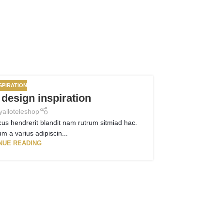
SPIRATION
27
 design inspiration
AUG
y
alloteleshop
cus hendrerit blandit nam rutrum sitmiad hac.
m a varius adipiscin...
NUE READING