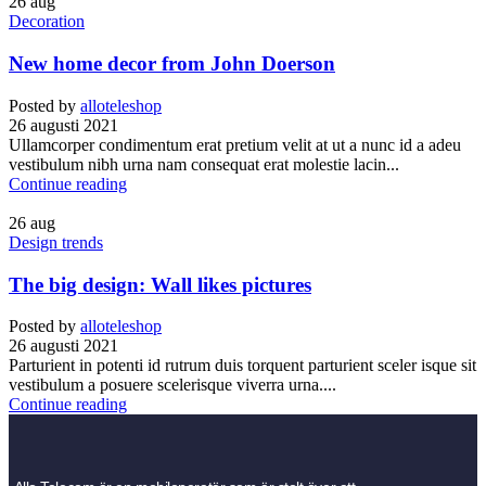
26
aug
Decoration
New home decor from John Doerson
Posted by
alloteleshop
26 augusti 2021
Ullamcorper condimentum erat pretium velit at ut a nunc id a adeu
vestibulum nibh urna nam consequat erat molestie lacin...
Continue reading
26
aug
Design trends
The big design: Wall likes pictures
Posted by
alloteleshop
26 augusti 2021
Parturient in potenti id rutrum duis torquent parturient sceler isque sit
vestibulum a posuere scelerisque viverra urna....
Continue reading