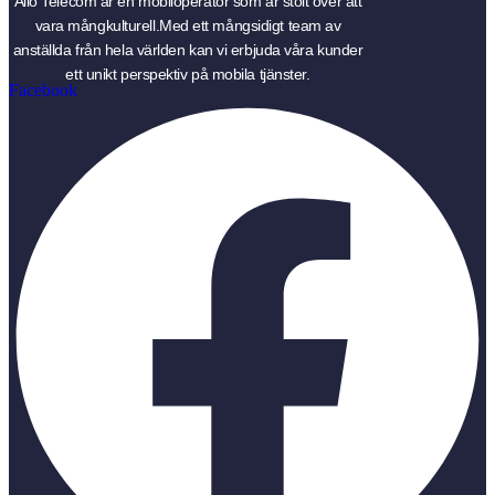
Allo Telecom är en mobiloperatör som är stolt över att
vara mångkulturell.Med ett mångsidigt team av
anställda från hela världen kan vi erbjuda våra kunder
ett unikt perspektiv på mobila tjänster.
Facebook