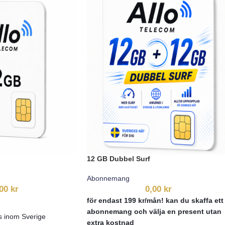
12 GB Dubbel Surf
Abonnemang
,00
kr
0,00
kr
för endast 199 kr/mån! kan du skaffa ett
abonnemang och välja en present utan
s inom Sverige
extra kostnad