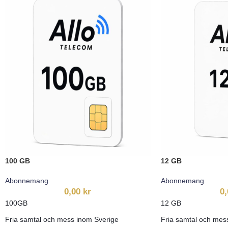
100 GB
12 GB
Abonnemang
Abonnemang
0,00
kr
0
100GB
12 GB
Fria samtal och mess inom Sverige
Fria samtal och mes