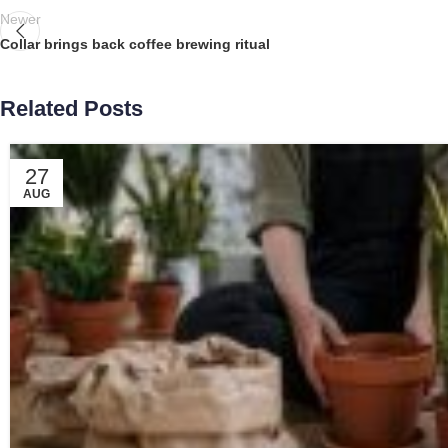
Newer
Collar brings back coffee brewing ritual
Related Posts
27
AUG