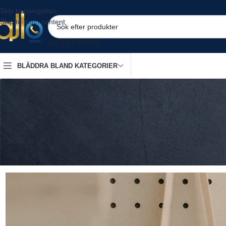
Skip to navigation
Skip to main content
VÄLJ KATEGORI
BLÄDDRA BLAND KATEGORIER
Rein