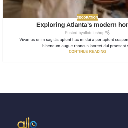
DECORATION
Exploring Atlanta’s modern h
Posted by
alloteleshop
Vivamus enim sagittis aptent hac mi dui a per aptent suspen
bibendum augue rhoncus laoreet dui praesent s
CONTINUE READING