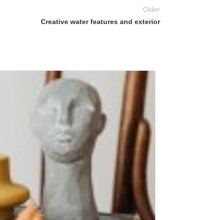
Older
Creative water features and exterior
26
AUG