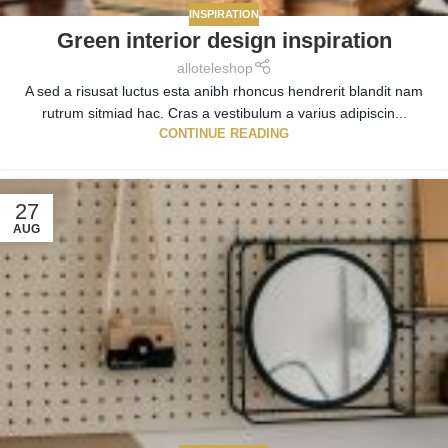
INSPIRATION
Green interior design inspiration
alloteleshop
A sed a risusat luctus esta anibh rhoncus hendrerit blandit nam
rutrum sitmiad hac. Cras a vestibulum a varius adipiscin...
CONTINUE READING
27
AUG