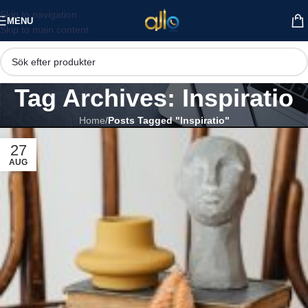
Skip to navigation
MENU
Skip to main content
Tag Archives: Inspiratio
Home
/
Posts Tagged "Inspiratio"
27
AUG