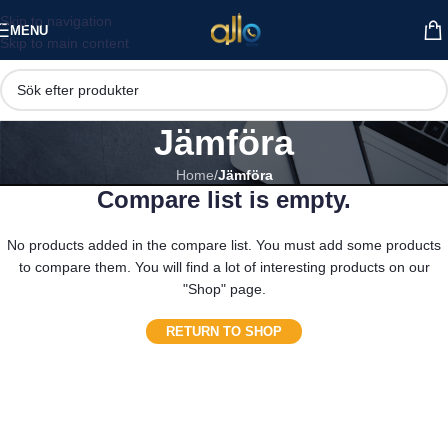
Skip to navigation
MENU
Skip to main content
Jämföra
Home
/
Jämföra
Compare list is empty.
No products added in the compare list. You must add some products
to compare them. You will find a lot of interesting products on our
"Shop" page.
RETURN TO SHOP