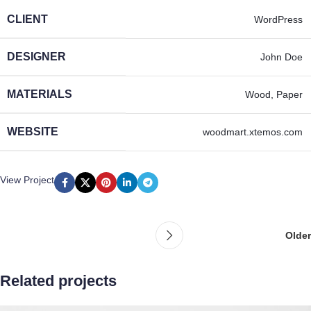
CLIENT
WordPress
DESIGNER
John Doe
MATERIALS
Wood, Paper
WEBSITE
woodmart.xtemos.com
View Project
Older
Related projects