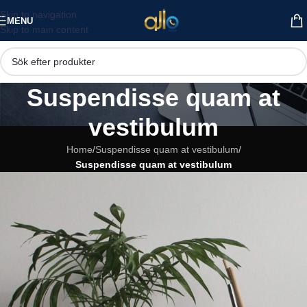
Skip to navigation
MENU
Skip to main content
Suspendisse quam at
vestibulum
Home
/
Suspendisse quam at vestibulum
/
Suspendisse quam at vestibulum