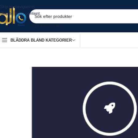
Skip to navigation
Skip to main content
VÄLJ KATEGORI
BLÄDDRA BLAND KATEGORIER