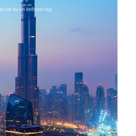
ad var du än befinner dig.