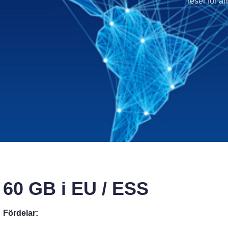
reser för a
60 GB i EU / ESS
Fördelar: