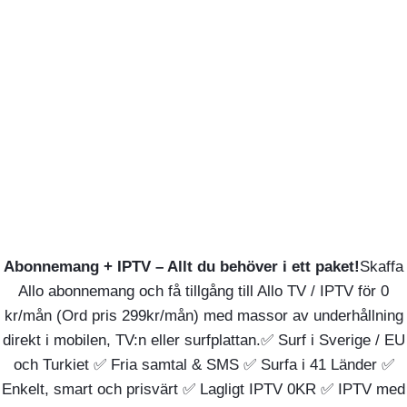
Abonnemang + IPTV – Allt du behöver i ett paket!
Skaffa
Allo abonnemang och få tillgång till Allo TV / IPTV för 0
kr/mån (Ord pris 299kr/mån) med massor av underhållning
direkt i mobilen, TV:n eller surfplattan.✅ Surf i Sverige / EU
och Turkiet ✅ Fria samtal & SMS ✅ Surfa i 41 Länder ✅
Enkelt, smart och prisvärt ✅ Lagligt IPTV 0KR ✅ IPTV med