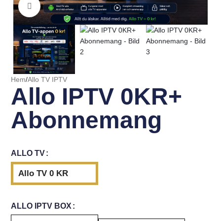
Click to enlarge
Hem
/
Allo TV IPTV
Allo IPTV 0KR+
Abonnemang
ALLO TV
Allo TV 0 KR
ALLO IPTV BOX