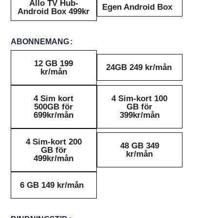
Allo TV Hub-
Egen Android Box
Android Box 499kr
ABONNEMANG
12 GB 199
24GB 249 kr/mån
kr/mån
4 Sim kort
4 Sim-kort 100
500GB för
GB för
699kr/mån
399kr/mån
4 Sim-kort 200
48 GB 349
GB för
kr/mån
499kr/mån
6 GB 149 kr/mån