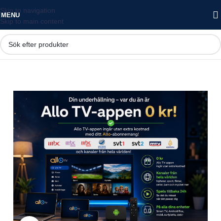
Skip to navigation
MENU
Skip to main content