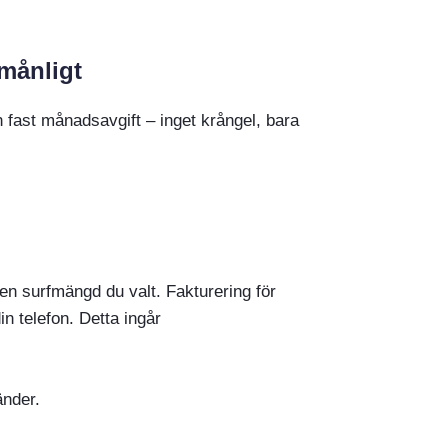
månligt
 fast månadsavgift – inget krångel, bara
en surfmängd du valt. Fakturering för
in telefon. Detta ingår
änder.