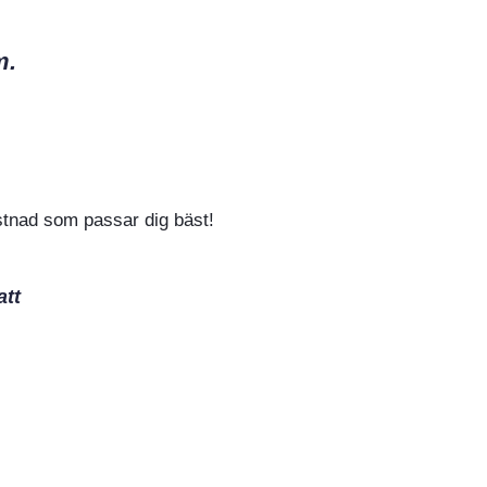
m.
ostnad som passar dig bäst!
att