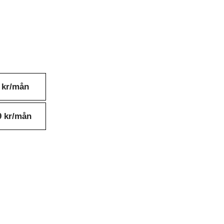
 kr/mån
9 kr/mån