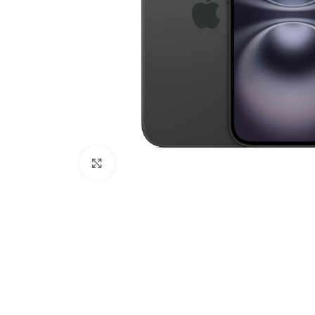
Click to enlarge