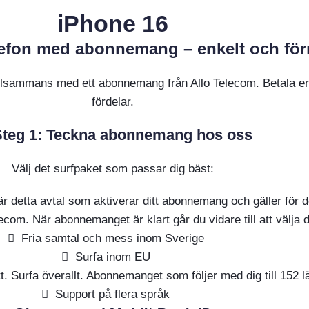
iPhone 16
elefon med abonnemang – enkelt och för
 tillsammans med ett abonnemang från Allo Telecom. Betala en
fördelar.
Steg 1: Teckna abonnemang hos oss
Välj det surfpaket som passar dig bäst:
r detta avtal som aktiverar ditt abonnemang och gäller för d
com. När abonnemanget är klart går du vidare till att välja d
Fria samtal och mess inom Sverige
Surfa inom EU
tt. Surfa överallt. Abonnemanget som följer med dig till 152 l
Support på flera språk