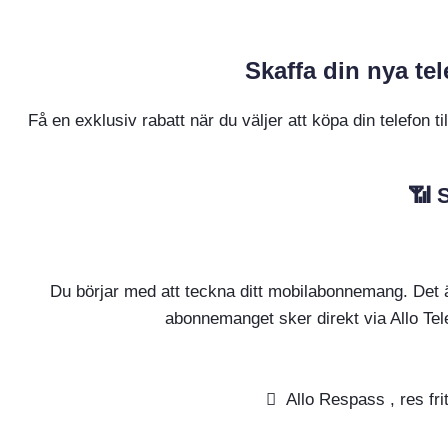
Skaffa din nya t
Få en exklusiv rabatt när du väljer att köpa din telefon
📶 
Du börjar med att teckna ditt mobilabonnemang. Det ä
abonnemanget sker direkt via Allo Tele
Allo Respass , res fri