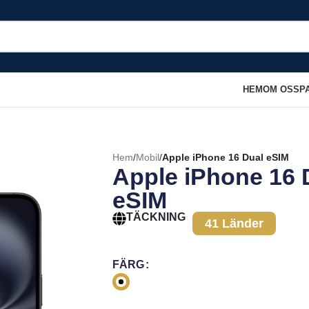
HEM
OM OSS
P
Hem
/
Mobil
/
Apple iPhone 16 Dual eSIM
Apple iPhone 16 
eSIM
TÄCKNING
41 Länder
FÄRG