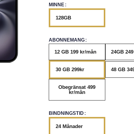
MINNE
128GB
ABONNEMANG
12 GB 199 kr/mån
24GB 249
30 GB 299kr
48 GB 34
Obegränsat 499
kr/mån
BINDNINGSTID
24 Månader