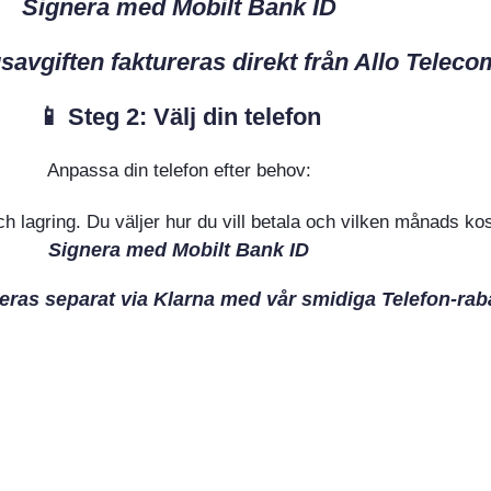
Signera med Mobilt Bank ID
vgiften faktureras direkt från Allo Teleco
📱 Steg 2: Välj din telefon
Anpassa din telefon efter behov:
och lagring. Du väljer hur du vill betala och vilken månads k
Signera med Mobilt Bank ID
eras separat via Klarna med vår smidiga Telefon-rab