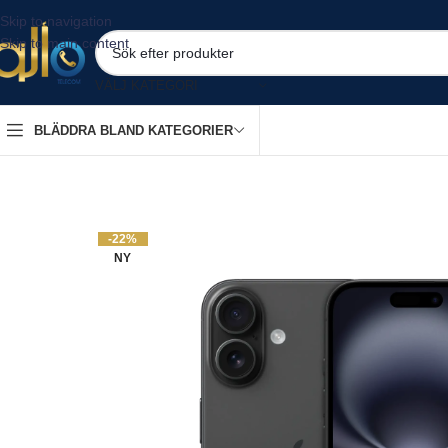
Skip to navigation
Skip to main content
VÄLJ KATEGORI
BLÄDDRA BLAND KATEGORIER
-22%
NY