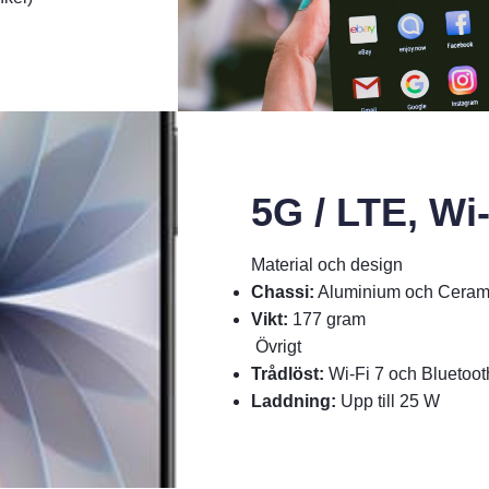
5G / LTE, Wi-
Material och design
Chassi:
Aluminium och Cerami
Vikt:
177 gram
Övrigt
Trådlöst:
Wi-Fi 7 och Bluetoot
Laddning:
Upp till 25 W