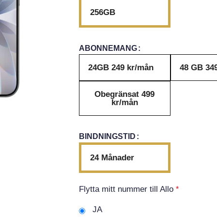
256GB
ABONNEMANG
24GB 249 kr/mån
48 GB 34
Obegränsat 499
kr/mån
BINDNINGSTID
24 Månader
Flytta mitt nummer till Allo
*
JA