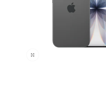
Click to enlarge