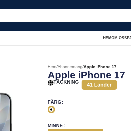
HEM
OM OSS
P
Hem
/
Abonnemang
/
Apple iPhone 17
Apple iPhone 17
TÄCKNING
41 Länder
FÄRG
MINNE