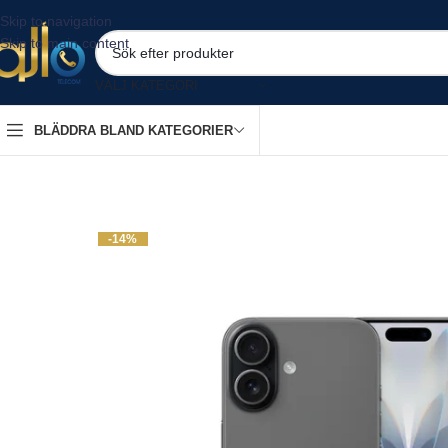
Skip to navigation
Skip to main content
VÄLJ KATEGORI
BLÄDDRA BLAND KATEGORIER
-14%