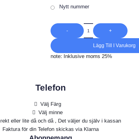
Nytt nummer
-
+
Lägg Till I Varukorg
note: Inklusive moms 25%
Telefon
Välj Färg
Välj minne
rekt eller lite då och då , Det väljer du själv i kassan
Faktura för din Telefon skickas via Klarna
Abonnemang