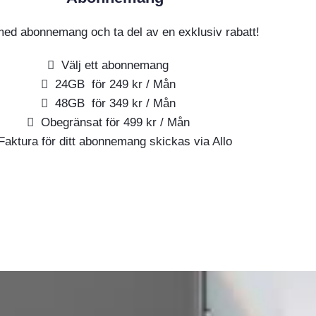
ed abonnemang och ta del av en exklusiv rabatt!
Välj ett abonnemang
24GB för 249 kr / Mån
48GB för 349 kr / Mån
Obegränsat för 499 kr / Mån
Faktura för ditt abonnemang skickas via Allo