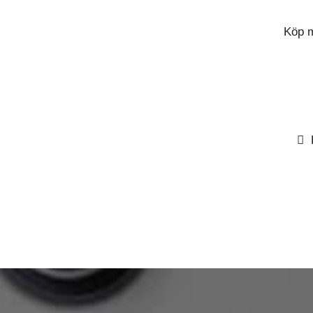
Köp m