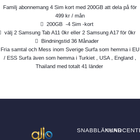
Familj abonnemang 4 Sim kort med 200GB att dela på för
499 kr / mån
200GB -4 Sim -kort
välj 2 Samsung Tab A11 0kr eller 2 Samsung A17 för 0kr
Bindningstid 36 Månader
Fria samtal och Mess inom Sverige Surfa som hemma i EU
/ ESS Surfa även som hemma i Turkiet , USA , England ,
Thailand med totalt 41 länder
SNABBLÄNKAR
KUNDCENT