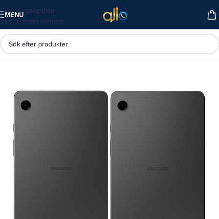
Skip to navigation
MENU
Skip to main content