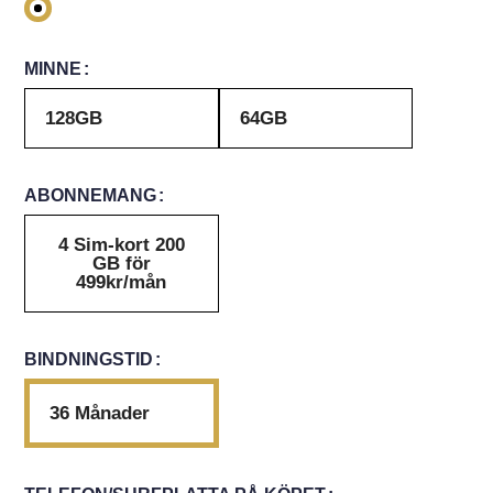
MINNE
128GB
64GB
ABONNEMANG
4 Sim-kort 200
GB för
499kr/mån
BINDNINGSTID
36 Månader