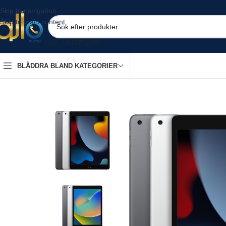
Skip to navigation
Skip to main content
VÄLJ KATEGORI
BLÄDDRA BLAND KATEGORIER