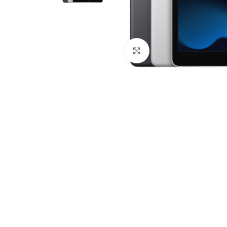
Click to enlarge