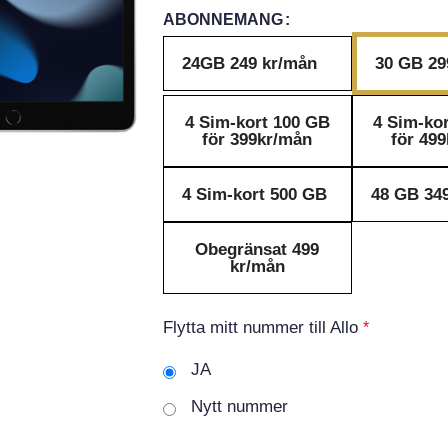
ABONNEMANG
24GB 249 kr/mån
30 GB 29
4 Sim-kort 100 GB
4 Sim-ko
för 399kr/mån
för 49
4 Sim-kort 500 GB
48 GB 34
Obegränsat 499
kr/mån
Flytta mitt nummer till Allo
*
JA
Nytt nummer