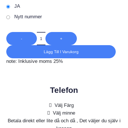
JA
Nytt nummer
-
+
Lägg Till I Varukorg
note: Inklusive moms 25%
Telefon
Välj Färg
Välj minne
Betala direkt eller lite då och då , Det väljer du själv i