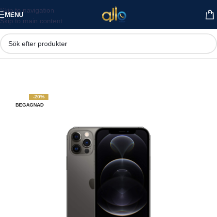
Skip to navigation
MENU
Skip to main content
-20%
BEGAGNAD