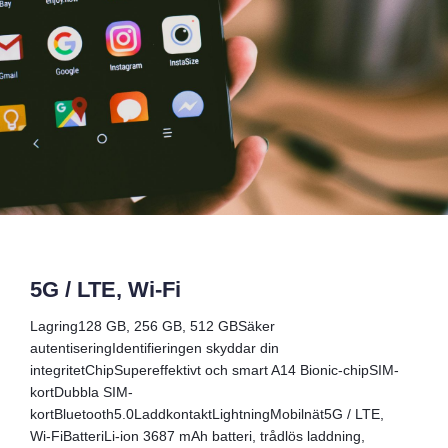
5G / LTE, Wi-Fi
Lagring128 GB, 256 GB, 512 GBSäker
autentiseringIdentifieringen skyddar din
integritetChipSupereffektivt och smart A14 Bionic‐chipSIM-
kortDubbla SIM-
kortBluetooth5.0LaddkontaktLightningMobilnät5G / LTE,
Wi-FiBatteriLi-ion 3687 mAh batteri, trådlös laddning,