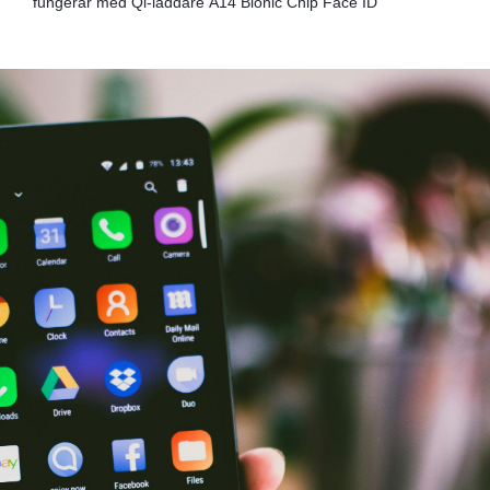
fungerar med Qi-laddare
A14 Bionic Chip
Face ID