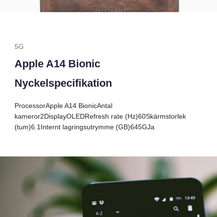
5G
Apple A14 Bionic
Nyckelspecifikation
Processor
Apple A14 Bionic
Antal
kameror
2
Display
OLED
Refresh rate (Hz)
60
Skärmstorlek
(tum)
6.1
Internt lagringsutrymme (GB)
64
5G
Ja