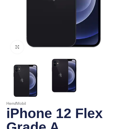
Click to enlarge
Hem
/
Mobil
iPhone 12 Flex
Grade A