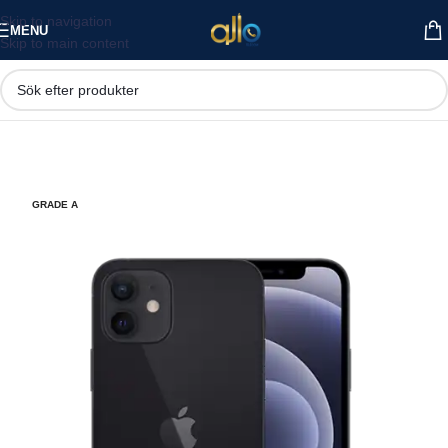
Skip to navigation
MENU
Skip to main content
GRADE A