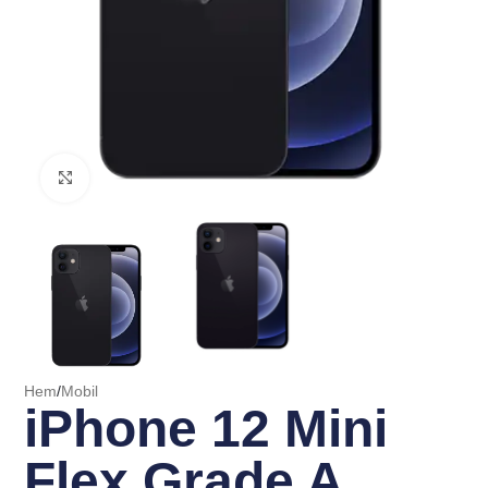
Click to enlarge
Hem
/
Mobil
iPhone 12 Mini
Flex Grade A