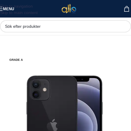
Skip to navigation
MENU
Skip to main content
GRADE A