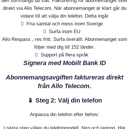
den surfmängd du valt. Fakturering för abonnemanget sker
direkt via Allo Telecom. När abonnemanget är klart går du
vidare till att välja din telefon. Detta ingår
Fria samtal och mess inom Sverige
Surfa inom EU
Allo Respass , res fritt. Surfa överallt. Abonnemanget som
följer med dig till 152 länder.
Support på flera språk
Signera med Mobilt Bank ID
Abonnemangsavgiften faktureras direkt
från Allo Telecom.
📱 Steg 2: Välj din telefon
Anpassa din telefon efter behov:
I nästa steg väljer du telefonmodell, färg och lagring. Här