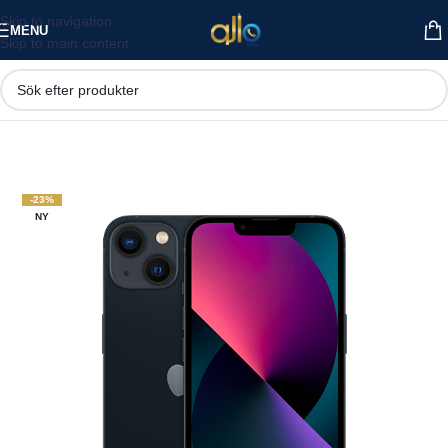
Skip to navigation
MENU
Skip to main content
-23%
NY