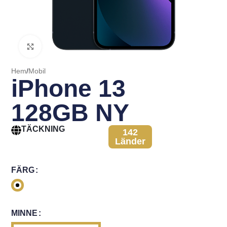
Click to enlarge
Hem
/
Mobil
iPhone 13
128GB NY
TÄCKNING
142
Länder
FÄRG
MINNE