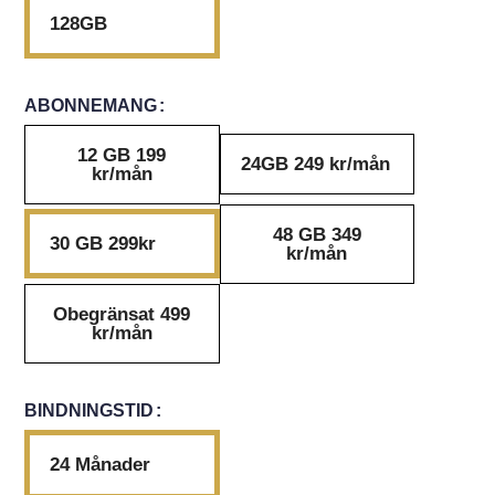
128GB
ABONNEMANG
12 GB 199
24GB 249 kr/mån
kr/mån
48 GB 349
30 GB 299kr
kr/mån
Obegränsat 499
kr/mån
BINDNINGSTID
24 Månader