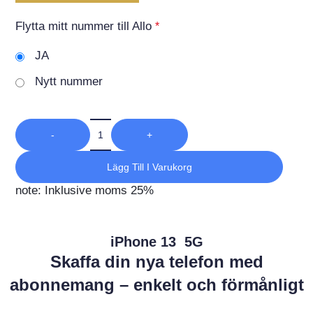
Flytta mitt nummer till Allo
*
JA
Nytt nummer
-
+
Lägg Till I Varukorg
note: Inklusive moms 25%
iPhone 13 5G
Skaffa din nya telefon med
abonnemang – enkelt och förmånligt