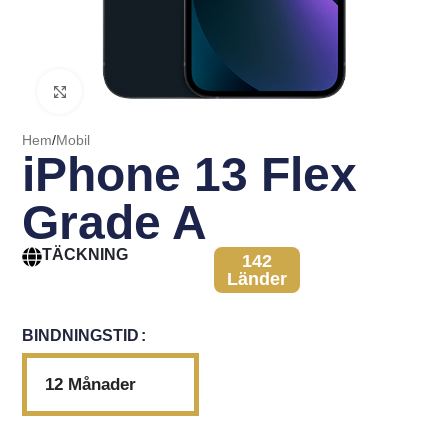
Click to enlarge
Hem
/
Mobil
iPhone 13 Flex
Grade A
TÄCKNING
142
Länder
BINDNINGSTID
12 Månader