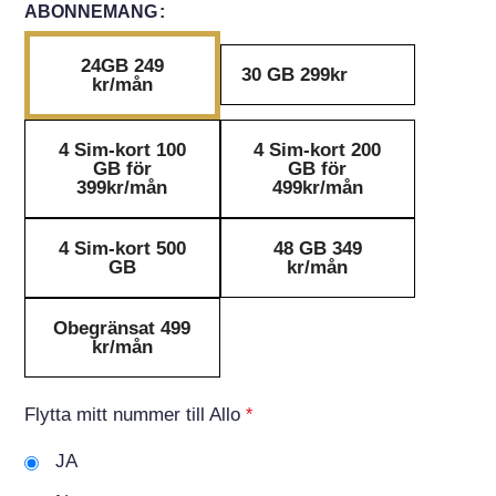
ABONNEMANG
24GB 249
30 GB 299kr
kr/mån
4 Sim-kort 100
4 Sim-kort 200
GB för
GB för
399kr/mån
499kr/mån
4 Sim-kort 500
48 GB 349
GB
kr/mån
Obegränsat 499
kr/mån
Flytta mitt nummer till Allo
*
JA