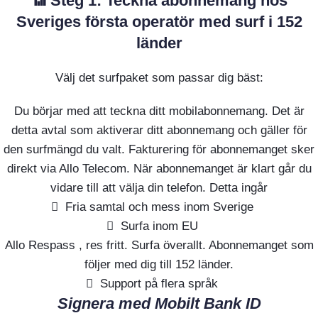
📶 Steg 1: Teckna abonnemang hos
Sveriges första operatör med surf i 152
länder
Välj det surfpaket som passar dig bäst:
Du börjar med att teckna ditt mobilabonnemang. Det är
detta avtal som aktiverar ditt abonnemang och gäller för
den surfmängd du valt. Fakturering för abonnemanget sker
direkt via Allo Telecom. När abonnemanget är klart går du
vidare till att välja din telefon. Detta ingår
Fria samtal och mess inom Sverige
Surfa inom EU
Allo Respass , res fritt. Surfa överallt. Abonnemanget som
följer med dig till 152 länder.
Support på flera språk
Signera med Mobilt Bank ID