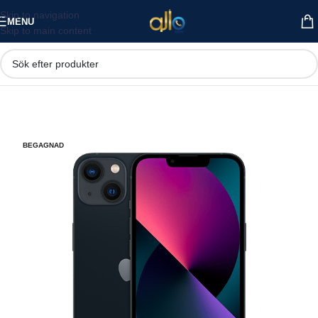
Skip to navigation
MENU
Skip to main content
BEGAGNAD