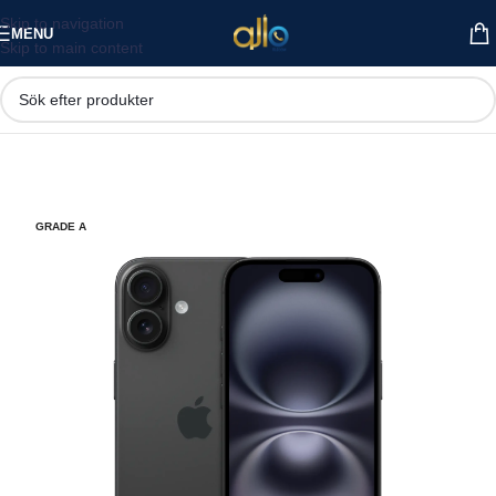
Skip to navigation
MENU
Skip to main content
GRADE A