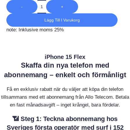
-
+
Lägg Till I Varukorg
note: Inklusive moms 25%
iPhone 15 Flex
Skaffa din nya telefon med
abonnemang – enkelt och förmånligt
Få en exklusiv rabatt när du väljer att köpa din telefon
tillsammans med ett abonnemang från Allo Telecom. Betala
en fast månadsavgift – inget krångel, bara fördelar.
📶 Steg 1: Teckna abonnemang hos
Sveriges första operatör med surf i 152