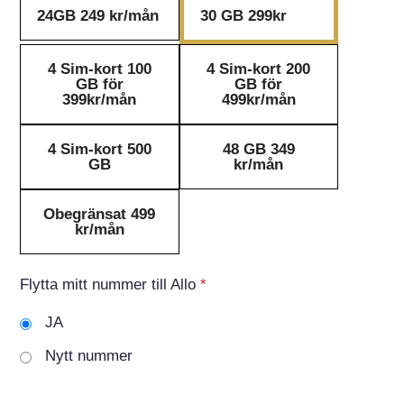
24GB 249 kr/mån
30 GB 299kr
4 Sim-kort 100
4 Sim-kort 200
GB för
GB för
399kr/mån
499kr/mån
4 Sim-kort 500
48 GB 349
GB
kr/mån
Obegränsat 499
kr/mån
Flytta mitt nummer till Allo
*
JA
Nytt nummer