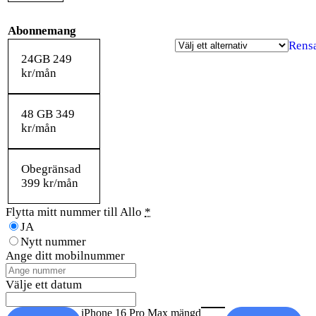
Abonnemang
Rens
24GB 249
kr/mån
48 GB 349
kr/mån
Obegränsad
399 kr/mån
Flytta mitt nummer till Allo
*
JA
Nytt nummer
Ange ditt mobilnummer
Välje ett datum
iPhone 16 Pro Max mängd