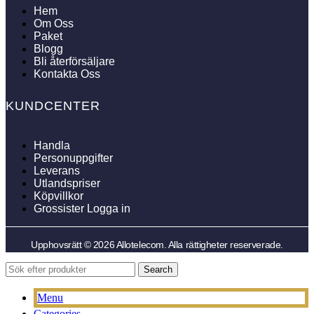
Hem
Om Oss
Paket
Blogg
Bli återförsäljare
Kontakta Oss
KUNDCENTER
Handla
Personuppgifter
Leverans
Utlandspriser
Köpvillkor
Grossister Logga in
Upphovsrätt © 2026 Allotelecom. Alla rättigheter reserverade.
Search
Menu
Categories