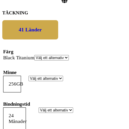
TÄCKNING
41 Länder
Färg
Black Titanium
Minne
256GB
Bindningstid
24
Månader