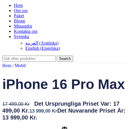
Hem
Om oss
Paket
Blogg
Minasidor
Kontakta oss
Svenska
العربية
(
Arabiska
)
English
(
Engelska
)
Search
Hem
/
Mobil
iPhone 16 Pro Max
Det Ursprungliga Priset Var: 17
17 499,00
Kr
499,00 Kr.
Det Nuvarande Priset Är:
13 999,00
Kr
13 999,00 Kr.