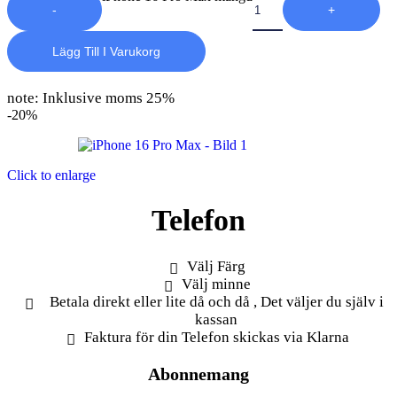
-
+
Lägg Till I Varukorg
note: Inklusive moms 25%
-20%
Click to enlarge
Telefon
Välj Färg
Välj minne
Betala direkt eller lite då och då , Det väljer du själv i
kassan
Faktura för din Telefon skickas via Klarna
Abonnemang