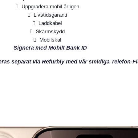
Uppgradera mobil årligen
Livstidsgaranti
Laddkabel
Skärmskydd
Mobilskal
Signera med Mobilt Bank ID
eras separat via Refurbly med vår smidiga Telefon-Fl