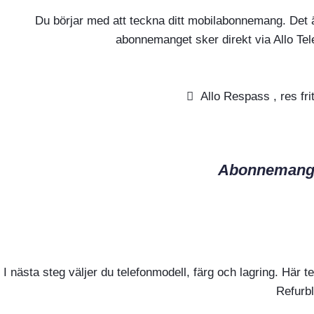
Du börjar med att teckna ditt mobilabonnemang. Det ä
abonnemanget sker direkt via Allo Tele
Allo Respass , res fri
Abonnemangsa
I nästa steg väljer du telefonmodell, färg och lagring. Här
Refurbl