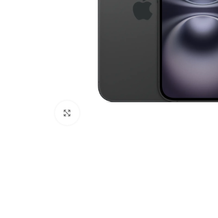
Click to enlarge