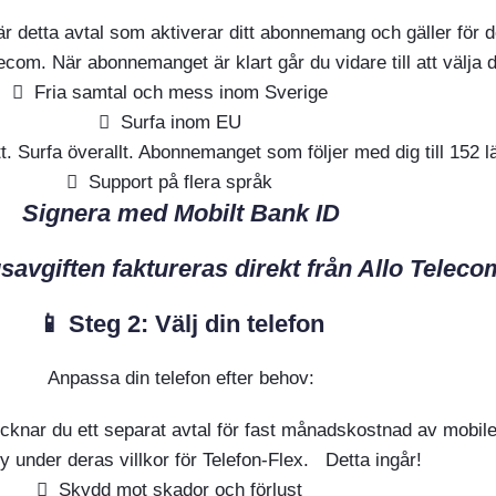
r detta avtal som aktiverar ditt abonnemang och gäller för d
com. När abonnemanget är klart går du vidare till att välja d
Fria samtal och mess inom Sverige
Surfa inom EU
tt. Surfa överallt. Abonnemanget som följer med dig till 152 l
Support på flera språk
Signera med Mobilt Bank ID
vgiften faktureras direkt från Allo Teleco
📱 Steg 2: Välj din telefon
Anpassa din telefon efter behov:
 tecknar du ett separat avtal för fast månadskostnad av mobi
y under deras villkor för Telefon-Flex. Detta ingår!
Skydd mot skador och förlust