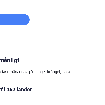
månligt
 fast månadsavgift – inget krångel, bara
 i 152 länder