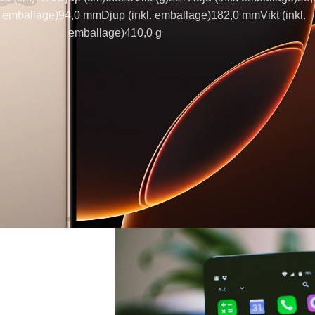
. emballage)
94,0 mm
Djup (inkl. emballage)
182,0 mm
Vikt (inkl.
emballage)
410,0 g