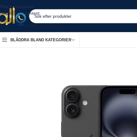
Skip to navigation
Skip to main content
VÄLJ KATEGORI
BLÄDDRA BLAND KATEGORIER