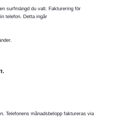
en surfmängd du valt. Fakturering för
in telefon. Detta ingår
änder.
m.
len. Telefonens månadsbelopp faktureras via