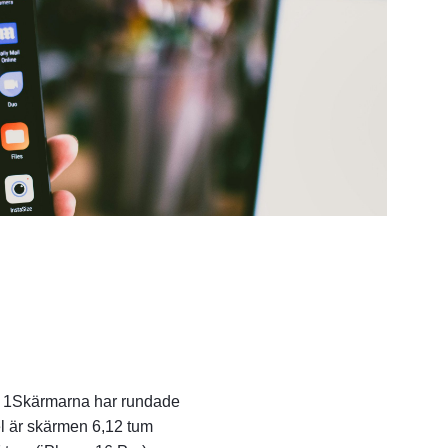
1Skärmarna har rundade
l är skärmen 6,12 tum