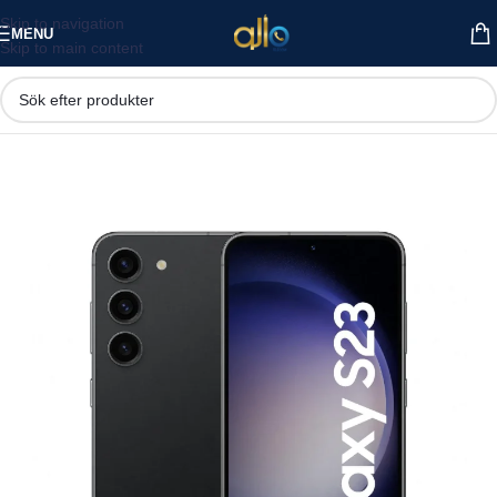
Skip to navigation
MENU
Skip to main content