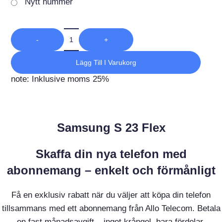
Nytt nummer
-
+
Lägg Till I Varukorg
note: Inklusive moms 25%
Samsung S 23 Flex
Skaffa din nya telefon med
abonnemang – enkelt och förmånligt
Få en exklusiv rabatt när du väljer att köpa din telefon
tillsammans med ett abonnemang från Allo Telecom. Betala
en fast månadsavgift – inget krångel, bara fördelar.