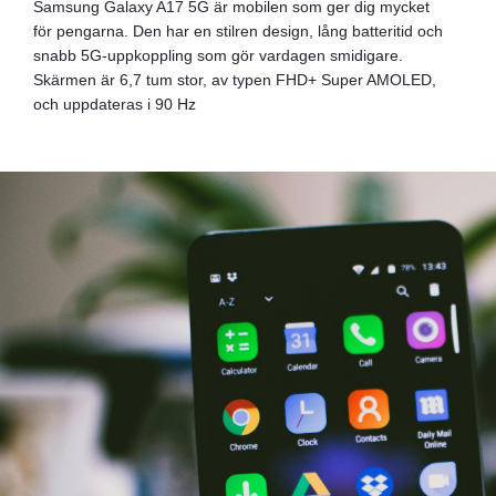
Samsung Galaxy A17 5G är mobilen som ger dig mycket
för pengarna. Den har en stilren design, lång batteritid och
snabb 5G-uppkoppling som gör vardagen smidigare.
Skärmen är 6,7 tum stor, av typen FHD+ Super AMOLED,
och uppdateras i 90 Hz