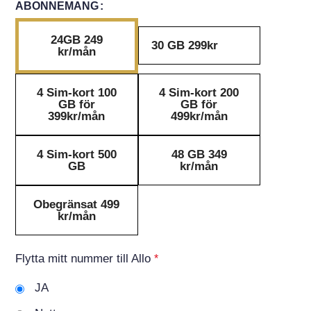
ABONNEMANG
24GB 249
30 GB 299kr
kr/mån
4 Sim-kort 100
4 Sim-kort 200
GB för
GB för
399kr/mån
499kr/mån
4 Sim-kort 500
48 GB 349
GB
kr/mån
Obegränsat 499
kr/mån
Flytta mitt nummer till Allo
*
JA