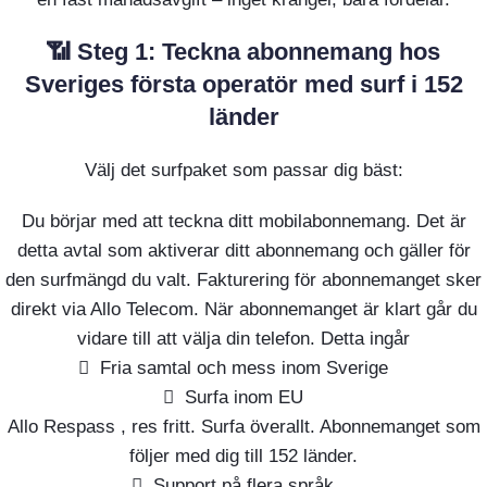
📶 Steg 1: Teckna abonnemang hos
Sveriges första operatör med surf i 152
länder
Välj det surfpaket som passar dig bäst:
Du börjar med att teckna ditt mobilabonnemang. Det är
detta avtal som aktiverar ditt abonnemang och gäller för
den surfmängd du valt. Fakturering för abonnemanget sker
direkt via Allo Telecom. När abonnemanget är klart går du
vidare till att välja din telefon. Detta ingår
Fria samtal och mess inom Sverige
Surfa inom EU
Allo Respass , res fritt. Surfa överallt. Abonnemanget som
följer med dig till 152 länder.
Support på flera språk