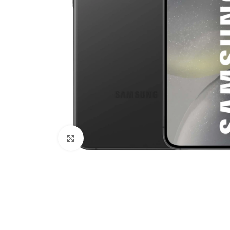
Click to enlarge