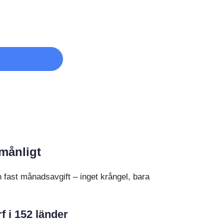
månligt
 fast månadsavgift – inget krångel, bara
 i 152 länder