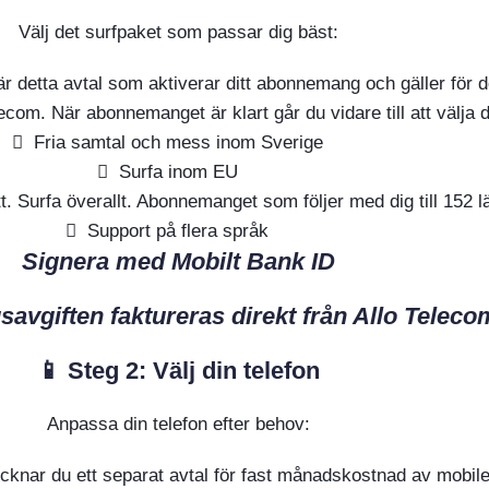
Välj det surfpaket som passar dig bäst:
r detta avtal som aktiverar ditt abonnemang och gäller för d
com. När abonnemanget är klart går du vidare till att välja d
Fria samtal och mess inom Sverige
Surfa inom EU
tt. Surfa överallt. Abonnemanget som följer med dig till 152 l
Support på flera språk
Signera med Mobilt Bank ID
vgiften faktureras direkt från Allo Teleco
📱 Steg 2: Välj din telefon
Anpassa din telefon efter behov:
 tecknar du ett separat avtal för fast månadskostnad av mobi