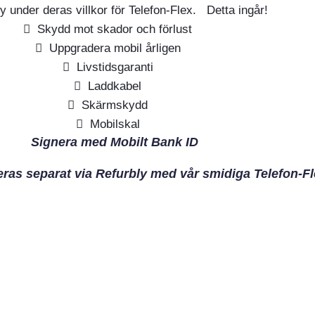
y under deras villkor för Telefon-Flex. Detta ingår!
Skydd mot skador och förlust
Uppgradera mobil årligen
Livstidsgaranti
Laddkabel
Skärmskydd
Mobilskal
Signera med Mobilt Bank ID
eras separat via Refurbly med vår smidiga Telefon-Fl