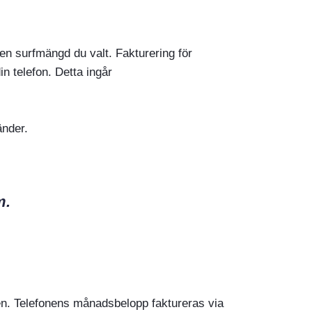
en surfmängd du valt. Fakturering för
in telefon. Detta ingår
änder.
m.
len. Telefonens månadsbelopp faktureras via