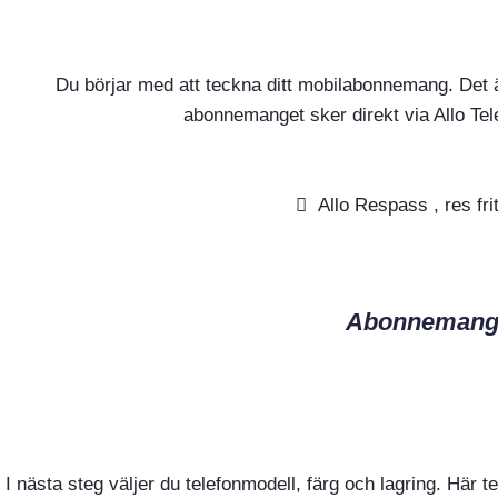
Du börjar med att teckna ditt mobilabonnemang. Det ä
abonnemanget sker direkt via Allo Tele
Allo Respass , res fri
Abonnemangsa
I nästa steg väljer du telefonmodell, färg och lagring. Här