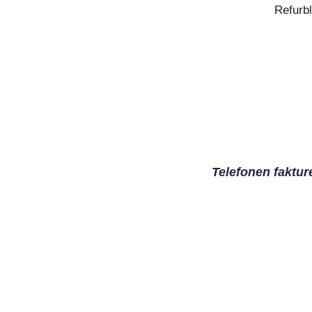
Refurbl
Telefonen faktur