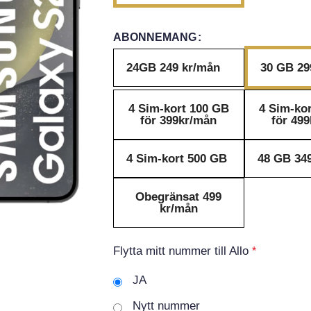
ABONNEMANG
24GB 249 kr/mån
30 GB 29
4 Sim-kort 100 GB
4 Sim-ko
för 399kr/mån
för 49
4 Sim-kort 500 GB
48 GB 34
Obegränsat 499
kr/mån
Flytta mitt nummer till Allo
*
JA
Nytt nummer