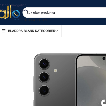
Skip to navigation
Skip to main content
VÄLJ KATEGORI
BLÄDDRA BLAND KATEGORIER