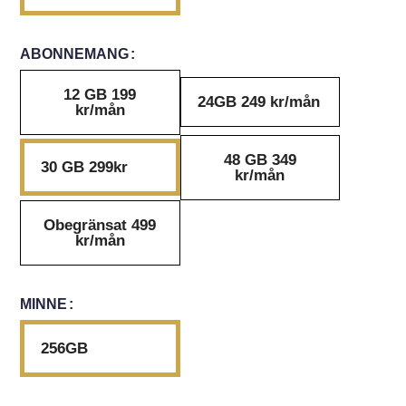
ABONNEMANG
12 GB 199
24GB 249 kr/mån
kr/mån
48 GB 349
30 GB 299kr
kr/mån
Obegränsat 499
kr/mån
MINNE
256GB