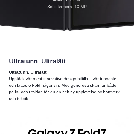
Selfiekamera: 10 MP
Ultratunn. Ultralätt
Ultratunn. Ultralätt
Upptäck vår mest innovativa design hittills – vår tunnaste
och lättaste Fold någonsin. Med generösa skärmar både
på in- och utsidan får du en helt ny upplevelse av hantverk
och teknik.