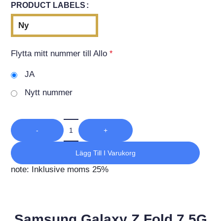
PRODUCT LABELS
Ny
Flytta mitt nummer till Allo
*
JA
Nytt nummer
-
+
Lägg Till I Varukorg
note: Inklusive moms 25%
Samsung Galaxy Z Fold 7 5G