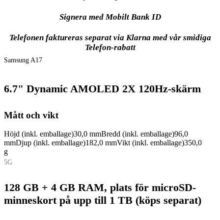
Signera med Mobilt Bank ID
Telefonen faktureras separat via Klarna med vår smidiga
Telefon-rabatt
Samsung A17
6.7" Dynamic AMOLED 2X 120Hz-skärm
Mått och vikt
Höjd (inkl. emballage)
30,0 mm
Bredd (inkl. emballage)
96,0
mm
Djup (inkl. emballage)
182,0 mm
Vikt (inkl. emballage)
350,0
g
5G
128 GB + 4 GB RAM, plats för microSD-
minneskort på upp till 1 TB (köps separat)