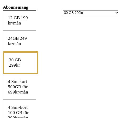
Abonnemang
12 GB 199
kr/mån
24GB 249
kr/mån
30 GB
299kr
4 Sim kort
500GB för
699kr/mån
4 Sim-kort
100 GB för
399kr/mån