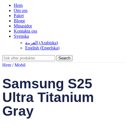
Hem
Om oss
Paket
Blogg
Minasidor
Kontakta oss
Svenska
العربية
(
Arabiska
)
English
(
Engelska
)
Search
Hem
/
Mobil
Samsung S25
Ultra Titanium
Gray