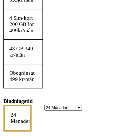
4 Sim-kort
200 GB för
499kr/mån
48 GB 349
kr/mån
Obegränsat
499 kr/mån
Bindningstid
24
Månader