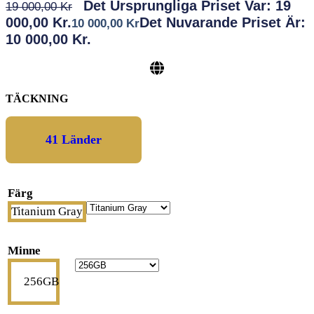
Det Ursprungliga Priset Var: 19
19 000,00
Kr
000,00 Kr.
Det Nuvarande Priset Är:
10 000,00
Kr
10 000,00 Kr.
TÄCKNING
41 Länder
Färg
Titanium Gray
Minne
256GB