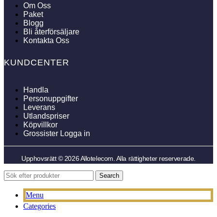
Om Oss
Paket
Blogg
Bli återförsäljare
Kontakta Oss
KUNDCENTER
Handla
Personuppgifter
Leverans
Utlandspriser
Köpvillkor
Grossister Logga in
Upphovsrätt © 2026 Allotelecom. Alla rättigheter reserverade.
Search
Menu
Categories