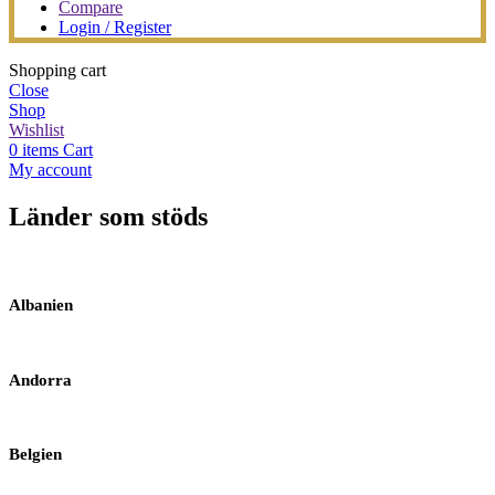
Compare
Login / Register
Shopping cart
Close
Shop
Wishlist
0
items
Cart
My account
Länder som stöds
Albanien
Andorra
Belgien