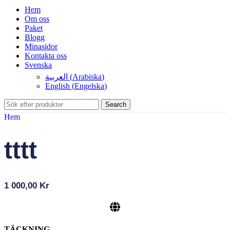
Hem
Om oss
Paket
Blogg
Minasidor
Kontakta oss
Svenska
العربية
(
Arabiska
)
English
(
Engelska
)
Search
Hem
tttt
1 000,00
Kr
TÄCKNING