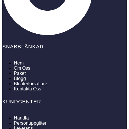
SNABBLÄNKAR
Hem
Om Oss
Paket
Blogg
Bli återförsäljare
Kontakta Oss
KUNDCENTER
Handla
Personuppgifter
Leverans