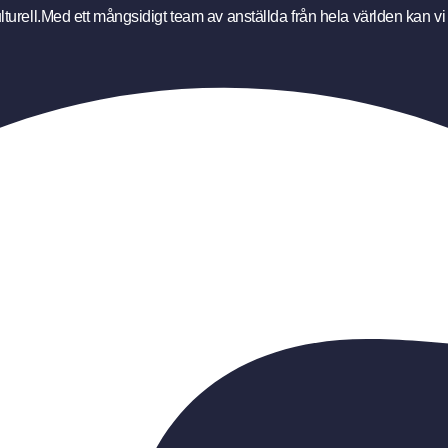
turell.Med ett mångsidigt team av anställda från hela världen kan vi