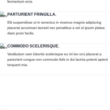
fermentum eros.
PARTURIENT FRINGILLA.
Elit suspendisse ut in senectus in vivamus magnis adipiscing
placerat accumsan laoreet nec penatibus a vel ut ipsum platea
diam proin facilis.
COMMODO SCELERISQUE.
Vestibulum nam lobortis scelerisque eu mi leo orci placerat a
parturient congue non commodo felis in dui lacinia potenti aptent
torquent mia.