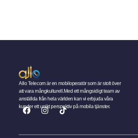
Allo Telecom är en mobiloperatör som är stolt över
att vara mångkulturell.Med ett mångsidigt team av
anställda från hela världen kan vi erbjuda våra
kunder ett unikt perspektiv på mobila tjänster.