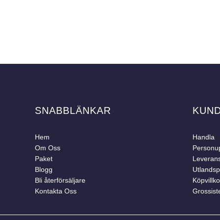
SNABBLÄNKAR
KUN
Hem
Handla
Om Oss
Personup
Paket
Leveran
Blogg
Utlandsp
Bli återförsäljare
Köpvillko
Kontakta Oss
Grossist