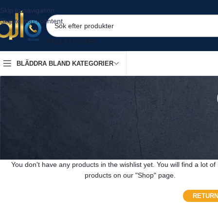
Skip to navigation
Skip to main content
VÄLJ KATEGORI
BLÄDDRA BLAND KATEGORIER
This wishli
You don't have any products in the wishlist yet. You will find a lot of 
products on our "Shop" page.
RETURN