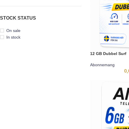
STOCK STATUS
On sale
In stock
12 GB Dubbel Surf
Abonnemang
0