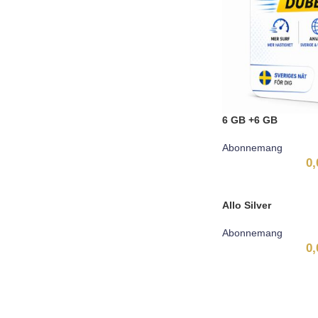
6 GB +6 GB
Abonnemang
0
Allo Silver
Abonnemang
0