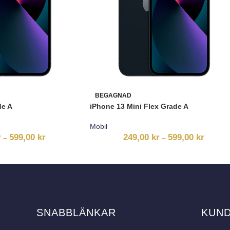
BEGAGNAD
de A
iPhone 13 Mini Flex Grade A
Mobil
r
599,00
kr
249,00
kr
599,00
kr
–
–
SNABBLÄNKAR
KUN