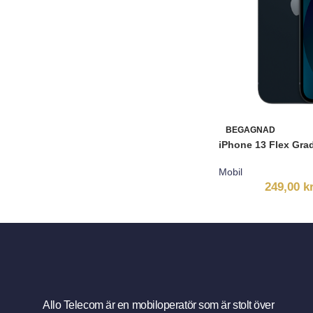
BEGAGNAD
iPhone 13 Flex Gra
Mobil
249,00
k
Allo Telecom är en mobiloperatör som är stolt över