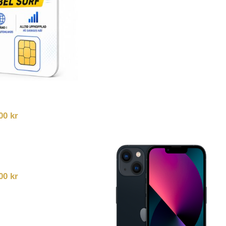
,00
kr
,00
kr