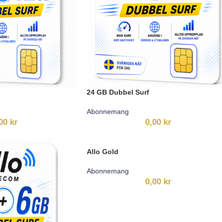
24 GB Dubbel Surf
Abonnemang
,00
kr
0,00
kr
Allo Gold
Abonnemang
0,00
kr