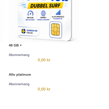
48 GB +
Abonnemang
0,00
kr
Allo platinum
Abonnemang
0,00
kr